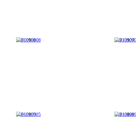
P1010908
P1010907
P1010905
P1010899