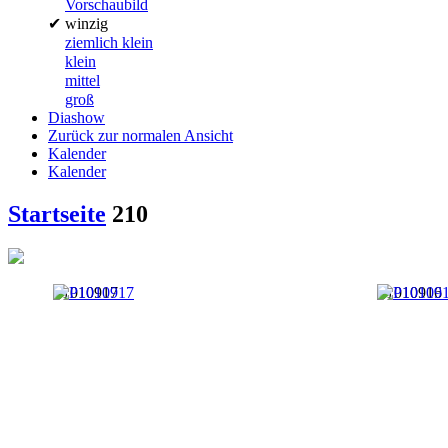
Vorschaubild
✔
winzig
ziemlich klein
klein
mittel
groß
Diashow
Zurück zur normalen Ansicht
Kalender
Kalender
Startseite
210
P1010917
P1010916