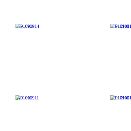
P1010914
P1010913
P1010911
P1010910