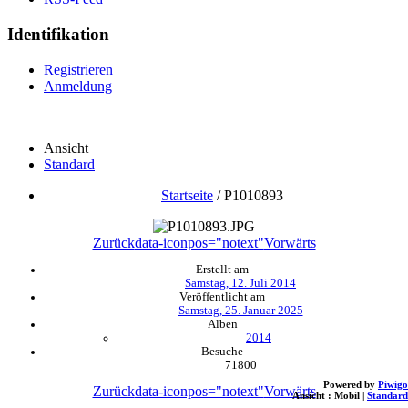
Identifikation
Registrieren
Anmeldung
Ansicht
Standard
Startseite
/
P1010893
Zurück
data-iconpos="notext"
Vorwärts
Erstellt am
Samstag, 12. Juli 2014
Veröffentlicht am
Samstag, 25. Januar 2025
Alben
2014
Besuche
71800
Powered by
Piwigo
Zurück
data-iconpos="notext"
Vorwärts
Ansicht :
Mobil
|
Standard