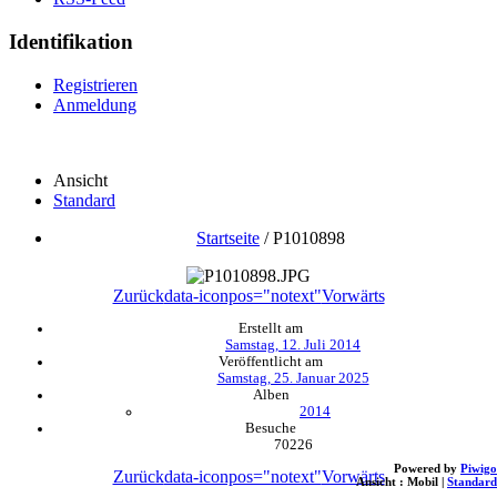
Identifikation
Registrieren
Anmeldung
Ansicht
Standard
Startseite
/
P1010898
Zurück
data-iconpos="notext"
Vorwärts
Erstellt am
Samstag, 12. Juli 2014
Veröffentlicht am
Samstag, 25. Januar 2025
Alben
2014
Besuche
70226
Powered by
Piwigo
Zurück
data-iconpos="notext"
Vorwärts
Ansicht :
Mobil
|
Standard