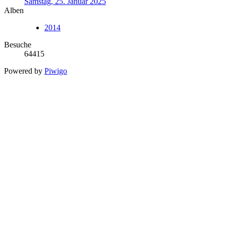
Samstag, 25. Januar 2025
Alben
2014
Besuche
64415
Powered by
Piwigo