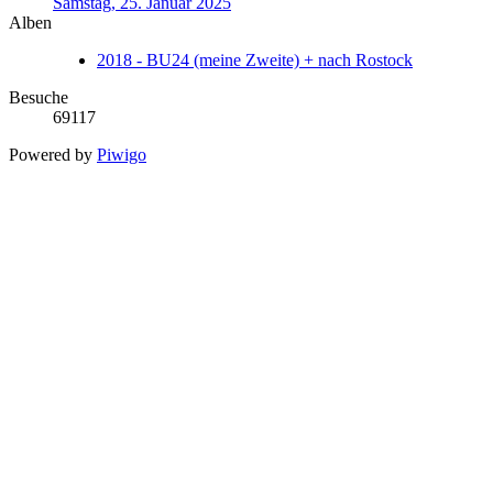
Samstag, 25. Januar 2025
Alben
2018 - BU24 (meine Zweite) + nach Rostock
Besuche
69117
Powered by
Piwigo